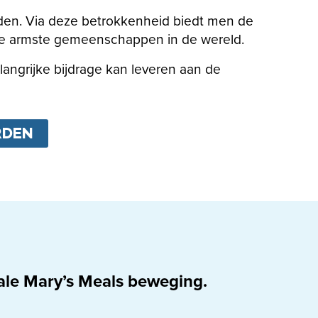
ieden. Via deze betrokkenheid biedt men de
de armste gemeenschappen in de wereld.
ngrijke bijdrage kan leveren aan de
RDEN
nale Mary’s Meals beweging.