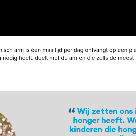
ronisch arm is één maaltijd per dag ontvangt op een ple
 nodig heeft, deelt met de armen die zelfs de meest
Wij zetten ons 
honger heeft. W
kinderen die hon