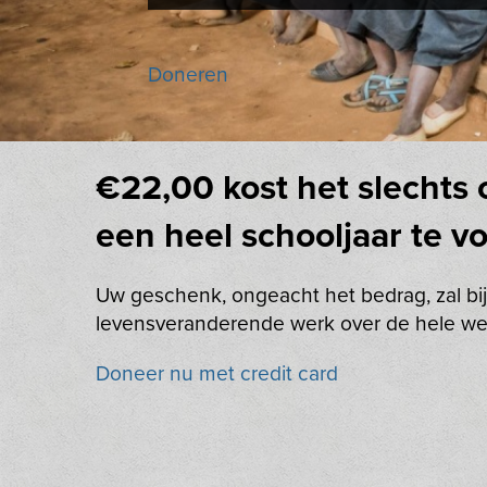
Doneren
€22,00 kost het slechts
een heel schooljaar te v
Uw geschenk, ongeacht het bedrag, zal bi
levensveranderende werk over de hele we
Doneer nu met credit card