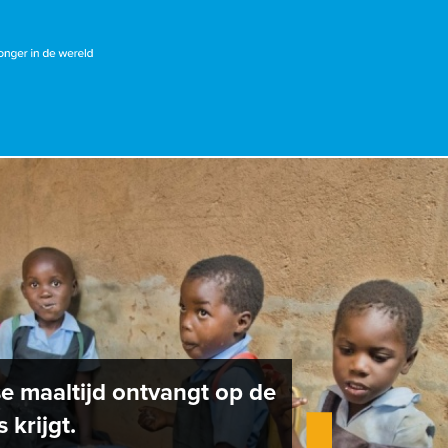
kse maaltijd ontvangt op de
 krijgt.