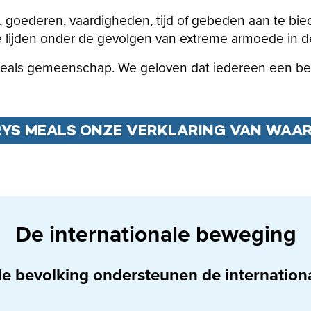
ld, goederen, vaardigheden, tijd of gebeden aan te b
e lijden onder de gevolgen van extreme armoede in 
eals gemeenschap. We geloven dat iedereen een bela
YS MEALS ONZE VERKLARING VAN WAA
De internationale beweging
de bevolking ondersteunen de internatio