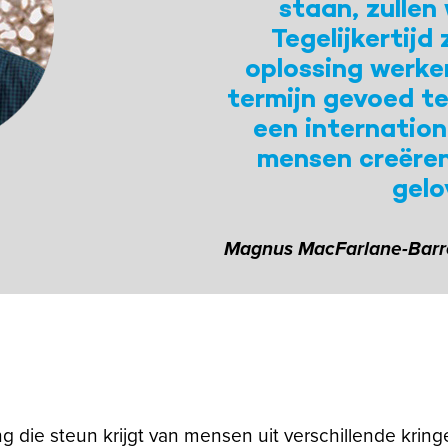
staan, zullen
Tegelijkertijd
oplossing werke
termijn gevoed te
een internatio
mensen creëren 
gelo
Magnus MacFarlane-Barro
ng die steun krijgt van mensen uit verschillende krin