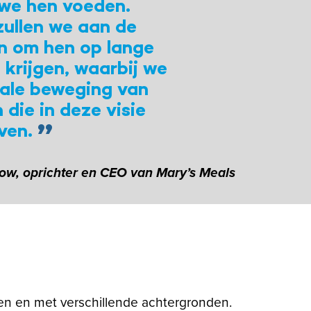
 we hen voeden.
 zullen we aan de
n om hen op lange
 krijgen, waarbij we
nale beweging van
die in deze visie
ven.
w, oprichter en CEO van Mary’s Meals
gen en met verschillende achtergronden.